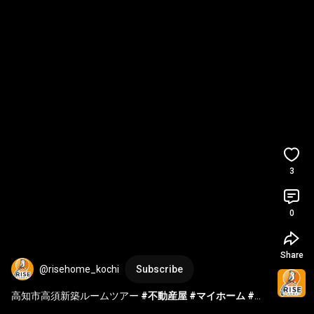
3
0
Share
@risehome_kochi
Subscribe
高知市高須新築ルームツアー 
#不動産屋
#マイホーム
#高
知市