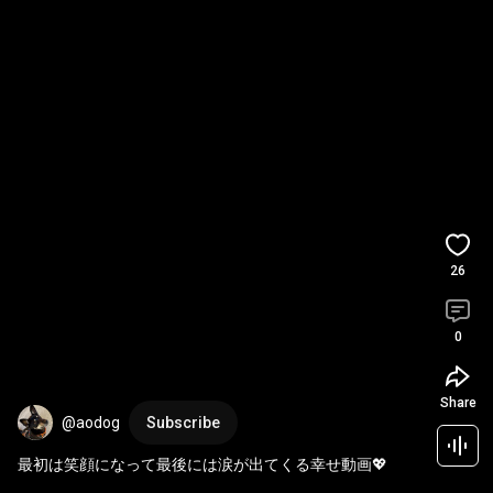
26
0
Share
@aodog
Subscribe
最初は笑顔になって最後には涙が出てくる幸せ動画💖