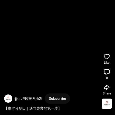
Like
0
Share
@元培醫技系-h2f
Subscribe
【實習分發日｜邁向專業的第一步】