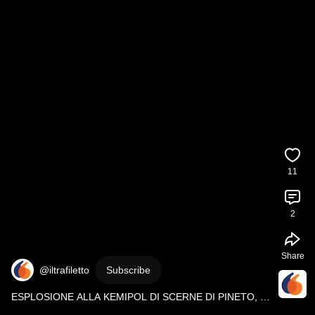
11
2
Share
@iltrafiletto
Subscribe
ESPLOSIONE ALLA KEMIPOL DI SCERNE DI PINETO, 
SUL POSTO I VIGILI DEL FUOCO