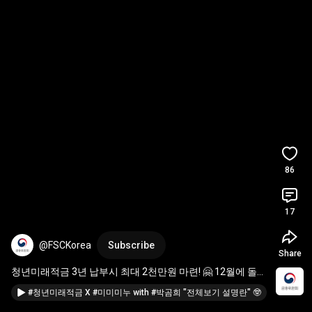
86
17
@FSCKorea
Subscribe
Share
청년미래적금 3년 납부시 최대 2천만원 마련! 🤗 12월에 돌아
옵니다!
#청년미래적금 X #미미미누 with #박곰희 "전체보기 설명란" 🤓