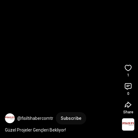
1
0
Share
@fisiltihabercomtr
Subscribe
Güzel Projeler Gençleri Bekliyor!