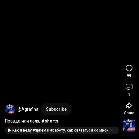
99
3
@Agrafina
Subscribe
Share
Правда или ложь 
#shorts
Как я веду #прием и #работу, как связаться со мной, что нужно для приема