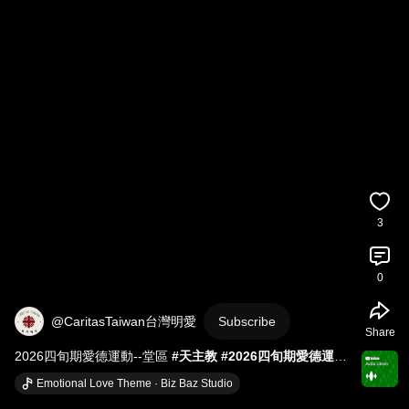
3
0
@CaritasTaiwan台灣明愛
Subscribe
Share
2026四旬期愛德運動--堂區 
#天主教
#2026四旬期愛德運動
#祂先愛我守護
#CaritasLent
#明愛精神
Emotional Love Theme · Biz Baz Studio