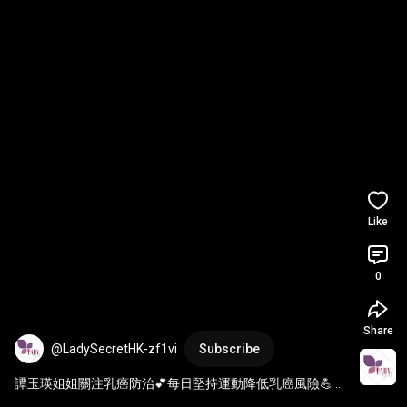
Like
0
Share
@LadySecretHK-zf1vi
Subscribe
譚玉瑛姐姐關注乳癌防治💕每日堅持運動降低乳癌風險💪 
#
譚玉瑛
#乳癌防治
#乳癌