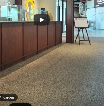
 garden