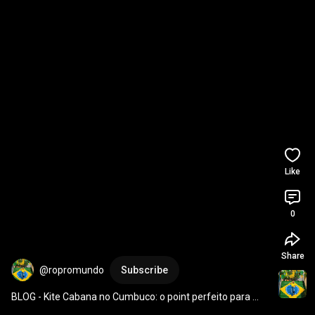
Like
0
Share
@ropromundo
Subscribe
BLOG - Kite Cabana no Cumbuco: o point perfeito para 
nômades digitais!