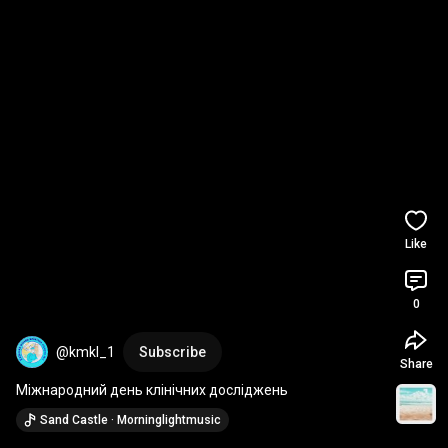
Like
0
@kmkl_1
Subscribe
Share
Міжнародний день клінічних досліджень
Sand Castle · Morninglightmusic