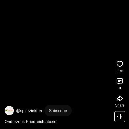
Like
0
Share
@spierziekten
Subscribe
Onderzoek Friedreich ataxie