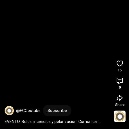
15
0
Share
@ECOootube
Subscribe
EVENTO: Bulos, incendios y polarización: Comunicar 
ciencia para actuar mejor