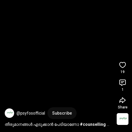
19
1
Share
@psyfosofficial
Subscribe
തീരുമാനങ്ങൾ എടുക്കാൻ പേടിയാണോ 
#counselling
#inspiration
#motivation