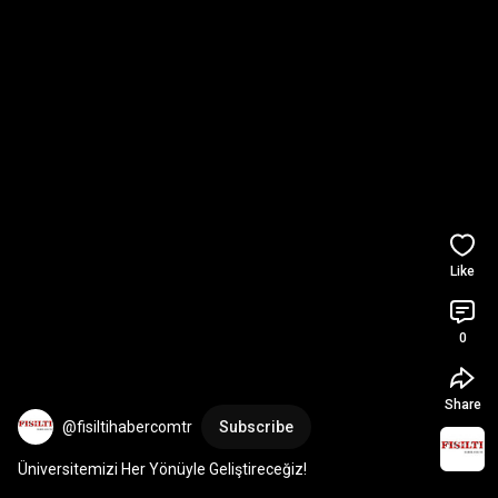
Like
0
Share
@fisiltihabercomtr
Subscribe
Üniversitemizi Her Yönüyle Geliştireceğiz!