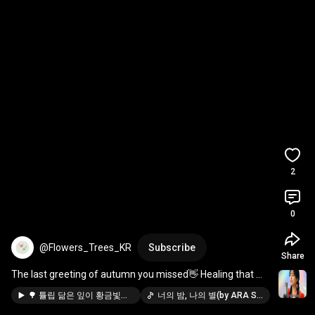
2
0
@Flowers_Trees_KR
Subscribe
Share
The last greeting of autumn you missed👋 Healing that 
shines even brighter at night 
#autumnfeeling
...
🌳 튤립 닮은 잎이 황금빛으로! 백합나무(튤립나무) 단풍, 그 아름다움의 비밀
너의 밤, 나의 별(by ARA SONG), 밤에 들으면 더 좋은 노래 | 설레는 고백송 플레이리스트 · @DreamingKMusic