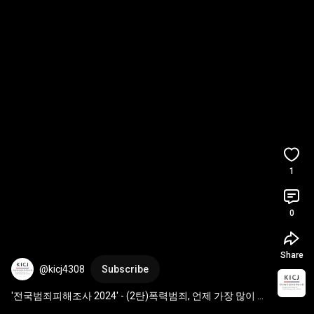
1
0
Share
@kicj4308
Subscribe
'전국범죄피해조사 2024' - (2탄)폭력범죄, 언제 가장 많이 발
생할까? | 2025 연구보고서