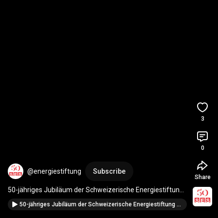
3
0
@energiestiftung
Subscribe
Share
50-jähriges Jubiläum der Schweizerische Energiestiftung 
- Corine Mauch
50-jähriges Jubiläum der Schweizerische Energiestiftung - Priska Wismer-Felder