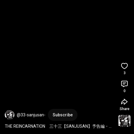
3
0
Share
@33-sanjusan-
Subscribe
THE REINCARNATION　三十三【SANJUSAN】予告編・シ
ョート版 ①　
#三十三
＃SANJUSAN
＃予告編