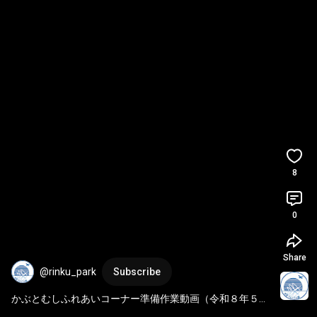
8
0
Share
@rinku_park
Subscribe
かぶとむしふれあいコーナー準備作業動画（令和８年５月
15日）かぶとむしを自由に触れるコーナーを今年も設置し