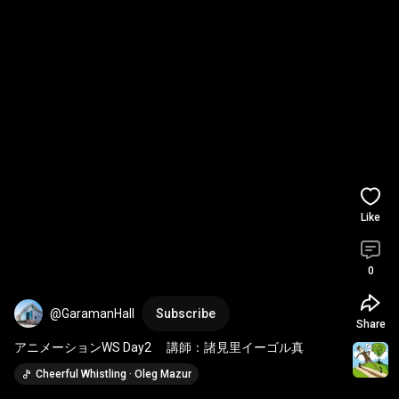
Like
0
@GaramanHall
Subscribe
Share
アニメーションWS Day2 　講師：諸見里イーゴル真
Cheerful Whistling · Oleg Mazur