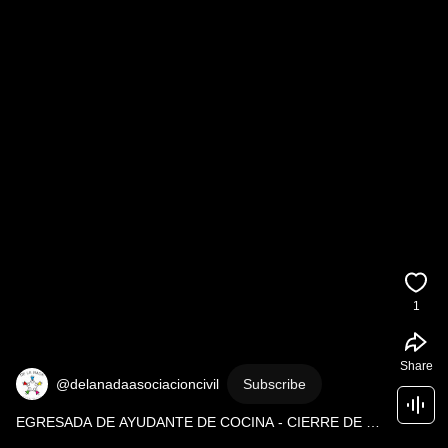
1
Share
@delanadaasociacioncivil
Subscribe
EGRESADA DE AYUDANTE DE COCINA - CIERRE DE 
CURSO