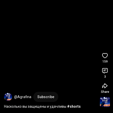
159
3
Share
@Agrafina
Subscribe
Насколько вы защищены и удачливы 
#shorts