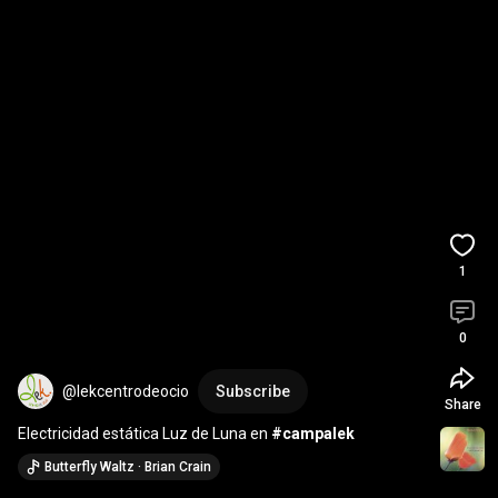
1
0
@lekcentrodeocio
Subscribe
Share
Electricidad estática Luz de Luna en 
#campalek
Butterfly Waltz · Brian Crain