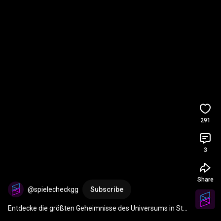
291
3
Share
@spielecheckgg
Subscribe
Entdecke die größten Geheimnisse des Universums in Star 
Birds - Review