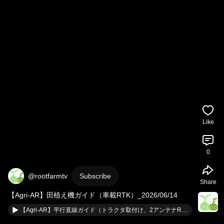
Like
0
@rootfarmtv
Subscribe
Share
【Agri-AR】田植え機ガイド（車載RTK）_2026/06/14
【Agri-AR】平行直線ガイド（トラクタ取付け、2アンテナRTK）_2026/5/19