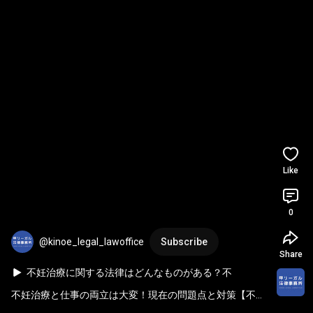
Like
0
@kinoe_legal_lawoffice
Subscribe
Share
不妊治療に関する法律はどんなものがある？不
妊治療分野の弁護士が解説！ #shorts
不妊治療と仕事の両立は大変！現在の問題点と対策【不妊
治療分野の弁護士が解説】
#shorts