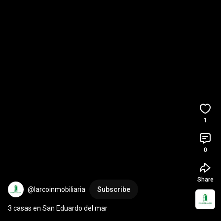
1
0
Share
@larcoinmobiliaria
Subscribe
3 casas en San Eduardo del mar