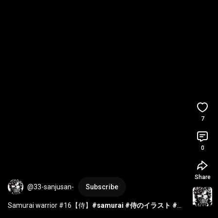
7
0
Share
@33-sanjusan-
Subscribe
Samurai warrior #16【侍】
#samurai
#侍のイラスト
#侍
の水墨画
#侍