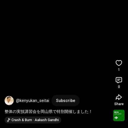
1
0
@kenyukan_seitai
Subscribe
Share
整体の実技講習会を岡山県で特別開催しました！
Crash & Burn · Aakash Gandhi