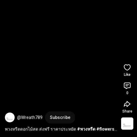
Like
0
Share
@Wreath789
Subscribe
พวงหรีดดอกไม้สด ส่งฟรี ราคาประหยัด 
#พวงหรีด
#flowers
#พวงหรีดพัดลม