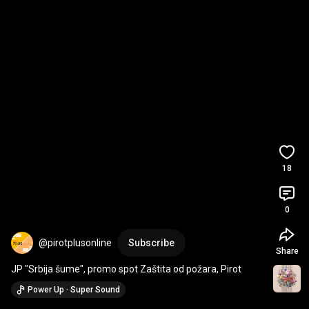
18
0
@pirotplusonline
Subscribe
Share
JP "Srbija šume", promo spot Zaštita od požara, Pirot
Power Up · Super Sound