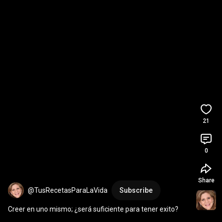
21
0
Share
@TusRecetasParaLaVida
Subscribe
Creer en uno mismo; ¿será suficiente para tener exito?