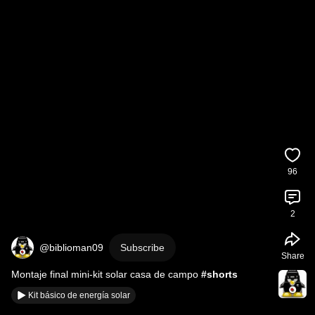
96
2
@biblioman09
Subscribe
Share
Montaje final mini-kit solar casa de campo 
#shorts
Kit básico de energía solar