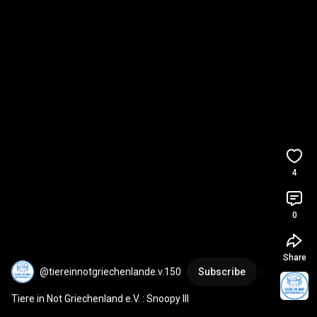
4
0
Share
@tiereinnotgriechenlande.v.150
Subscribe
Tiere in Not Griechenland e.V. : Snoopy III