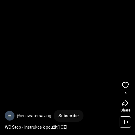
2
Share
@ecowatersaving
Subscribe
WC Stop - Instrukce k použití [CZ]