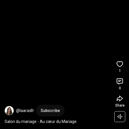
1
0
Share
@laaradlt
Subscribe
Salon du mariage - Au cœur du Mariage