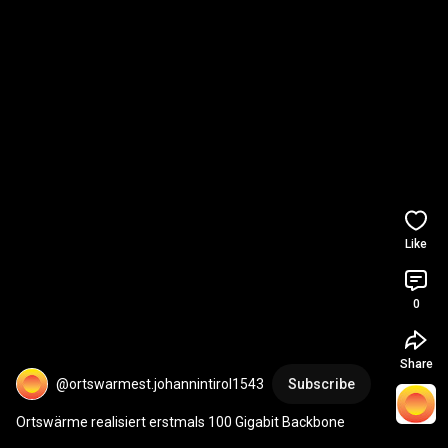
Like
0
Share
@ortswarmest.johannintirol1543
Subscribe
Ortswärme realisiert erstmals 100 Gigabit Backbone