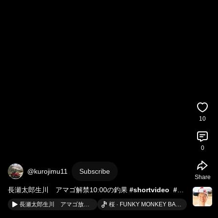
10
0
@kurojimu11
Subscribe
Share
長瀬太郎生川　アマゴ解禁10:00の釣果 
#shortvideo
#ア
マゴ
#解禁
#釣果情報
長瀬太郎生川 アマゴ放流 2025.04.05
桜 · FUNKY MONKEY BABYS