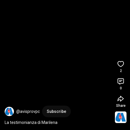
2
0
Share
@avisprovpc
Subscribe
La testimonianza di Marilena