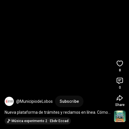
8
0
@MunicipiodeLobos
Subscribe
Share
Nueva plataforma de trámites y reclamos en línea. Cómo 
realizar un reclamo. 
#lobos
#lobosreclamos
Música experimento 2 · Ebdv Eccad