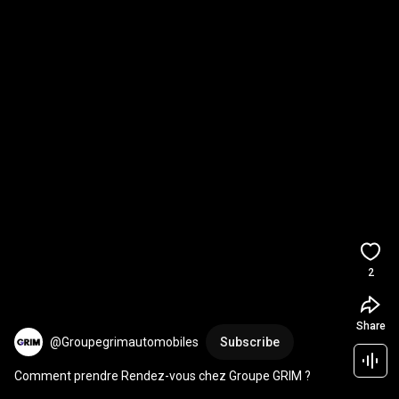
2
Share
@Groupegrimautomobiles
Subscribe
Comment prendre Rendez-vous chez Groupe GRIM ?