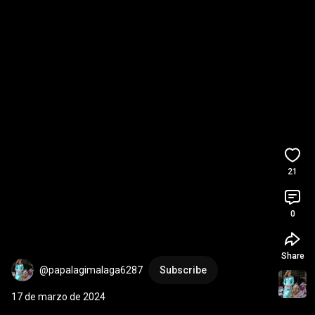
21
0
Share
@papalagimalaga6287
Subscribe
17 de marzo de 2024