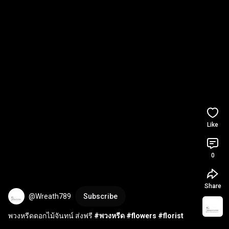
Like
0
Share
@Wreath789
Subscribe
พวงหรีดดอกไม้จันทน์ ส่งฟรี 
#พวงหรีด
#flowers
#florist