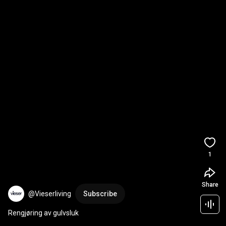
1
Share
@Vieserliving
Subscribe
Rengjøring av gulvsluk