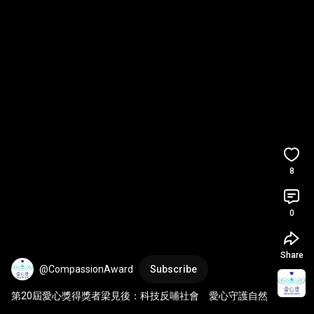
8
0
Share
@CompassionAward
Subscribe
第20屆愛心獎得獎者梁見後：科技反哺社會　愛心守護自然