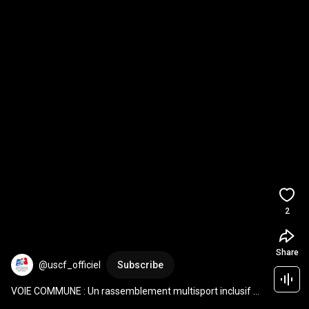
2
Share
@uscf_officiel
Subscribe
VOIE COMMUNE : Un rassemblement multisport inclusif 
100% cheminot