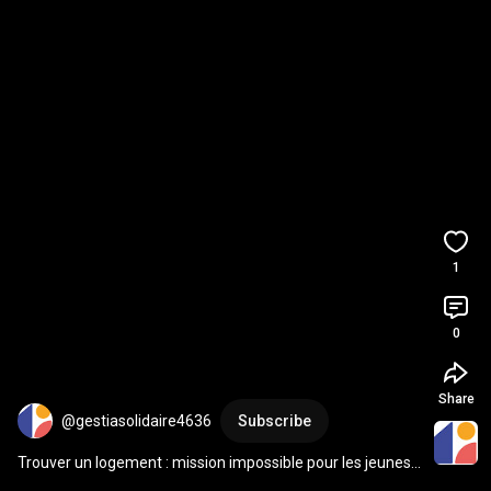
1
0
Share
@gestiasolidaire4636
Subscribe
Trouver un logement : mission impossible pour les jeunes 
actifs