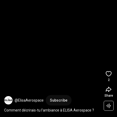
2
Share
@ElisaAerospace
Subscribe
Comment décrirais-tu l’ambiance à ELISA Aerospace ?